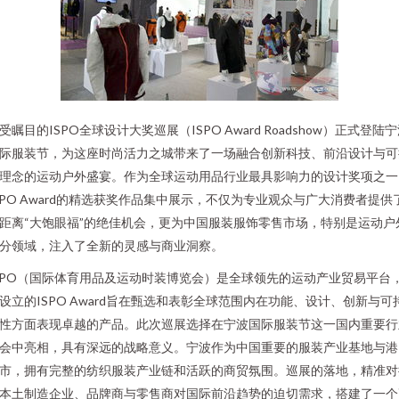
受瞩目的ISPO全球设计大奖巡展（ISPO Award Roadshow）正式登陆
际服装节，为这座时尚活力之城带来了一场融合创新科技、前沿设计与可
理念的运动户外盛宴。作为全球运动用品行业最具影响力的设计奖项之一
SPO Award的精选获奖作品集中展示，不仅为专业观众与广大消费者提供
距离“大饱眼福”的绝佳机会，更为中国服装服饰零售市场，特别是运动户
分领域，注入了全新的灵感与商业洞察。
SPO（国际体育用品及运动时装博览会）是全球领先的运动产业贸易平台
设立的ISPO Award旨在甄选和表彰全球范围内在功能、设计、创新与可
性方面表现卓越的产品。此次巡展选择在宁波国际服装节这一国内重要行
会中亮相，具有深远的战略意义。宁波作为中国重要的服装产业基地与港
市，拥有完整的纺织服装产业链和活跃的商贸氛围。巡展的落地，精准对
本土制造企业、品牌商与零售商对国际前沿趋势的迫切需求，搭建了一个