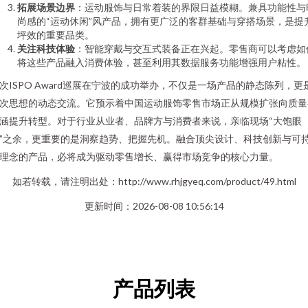
拓展场景边界
：运动服饰与日常着装的界限日益模糊。兼具功能性与
尚感的“运动休闲”风产品，拥有更广泛的客群基础与穿搭场景，是提
坪效的重要品类。
关注科技体验
：智能穿戴与交互式装备正在兴起。零售商可以考虑如
将这些产品融入消费体验，甚至利用其数据服务功能增强用户粘性。
次ISPO Award巡展在宁波的成功举办，不仅是一场产品的静态陈列，更
次思想的动态交流。它预示着中国运动服饰零售市场正从规模扩张向质量
涵提升转型。对于行业从业者、品牌方与消费者来说，亲临现场“大饱眼
”之余，更重要的是洞察趋势、把握先机。融合顶尖设计、科技创新与可
理念的产品，必将成为驱动零售增长、赢得市场竞争的核心力量。
如若转载，请注明出处：http://www.rhjgyeq.com/product/49.html
更新时间：2026-08-08 10:56:14
产品列表