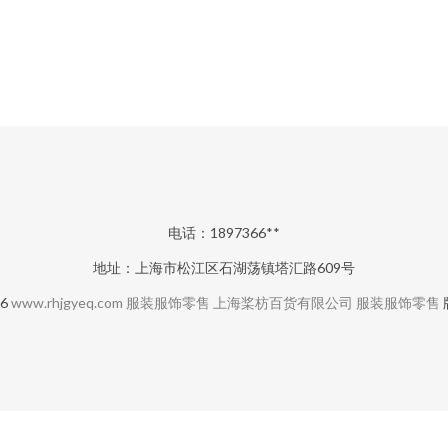
电话：1897366**
地址：上海市松江区石湖荡镇塔汇路609号
26
www.rhjgyeq.com
服装服饰零售
上海桨枋百货有限公司
服装服饰零售