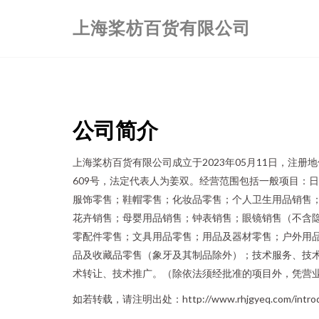
上海桨枋百货有限公司
公司简介
上海桨枋百货有限公司成立于2023年05月11日，注
609号，法定代表人为姜双。经营范围包括一般项目：
服饰零售；鞋帽零售；化妆品零售；个人卫生用品销售
花卉销售；母婴用品销售；钟表销售；眼镜销售（不含
零配件零售；文具用品零售；用品及器材零售；户外用
品及收藏品零售（象牙及其制品除外）；技术服务、技
术转让、技术推广。（除依法须经批准的项目外，凭营
如若转载，请注明出处：http://www.rhjgyeq.com/introdu