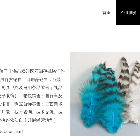
首页
企业简介
册地位于上海市松江区石湖荡镇塔汇路
日用百货销售；日用品销售；服装
；厨具卫具及日用杂品零售；礼品
隐形眼镜）；箱包销售；自行车及
品销售；珠宝首饰零售；工艺美术
术开发、技术咨询、技术交流、技
业执照依法自主开展经营活动）
ction.html